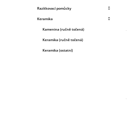
Razítkovací pomůcky
Keramika
Kamenina (ručně točená)
Keramika (ručně točená)
Keramika (ostatní)