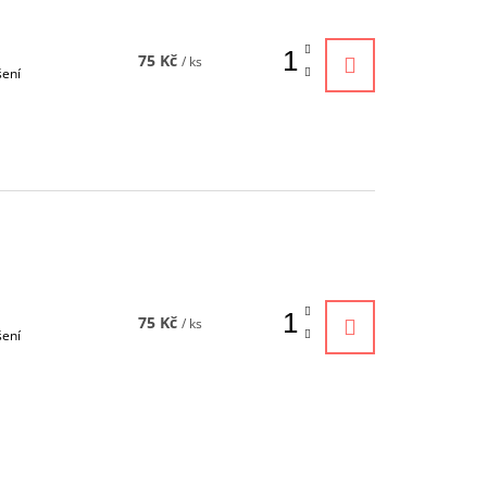
75 Kč
/ ks
šení
75 Kč
/ ks
šení