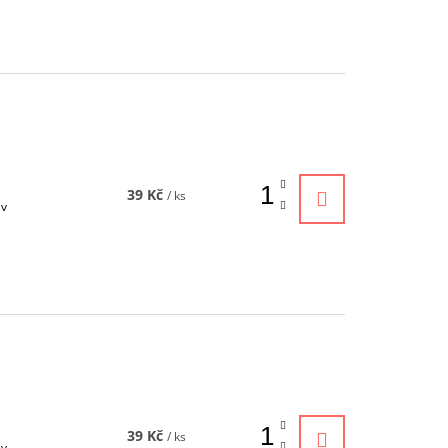
39 Kč
/ ks
iv
39 Kč
/ ks
iv