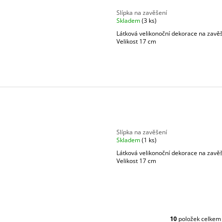
Slípka na zavěšení
Skladem
(3 ks)
Látková velikonoční dekorace na zavě
Velikost 17 cm
Slípka na zavěšení
Skladem
(1 ks)
Látková velikonoční dekorace na zavě
Velikost 17 cm
10
položek celkem