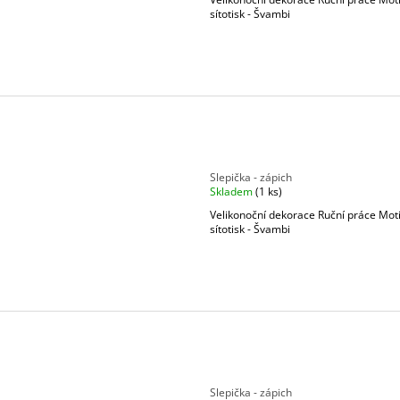
sítotisk - Švambi
Slepička - zápich
Skladem
(1 ks)
Velikonoční dekorace Ruční práce Mot
sítotisk - Švambi
Slepička - zápich