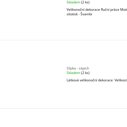
Skladem
(2 ks)
Velikonoční dekorace Ruční práce Mot
sítotisk - Švambi
Slípka - zápich
Skladem
(2 ks)
Látková velikonoční dekorace Velikos