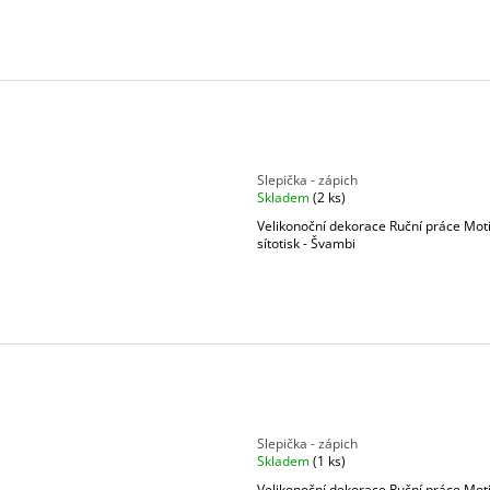
Slepička - zápich
Skladem
(2 ks)
Velikonoční dekorace Ruční práce Mot
sítotisk - Švambi
Slepička - zápich
Skladem
(1 ks)
Velikonoční dekorace Ruční práce Mot