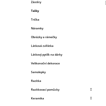
Zástěry
Tašky
Trička
Náramky
Obrázky a rámečky
Látková zvířátka
Látkový pytlík na dárky
Velikonoční dekorace
Samolepky
Razítka
Razítkovací pomůcky
Keramika