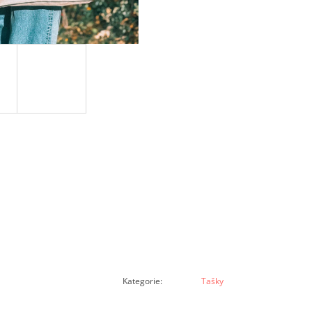
Kategorie
:
Tašky