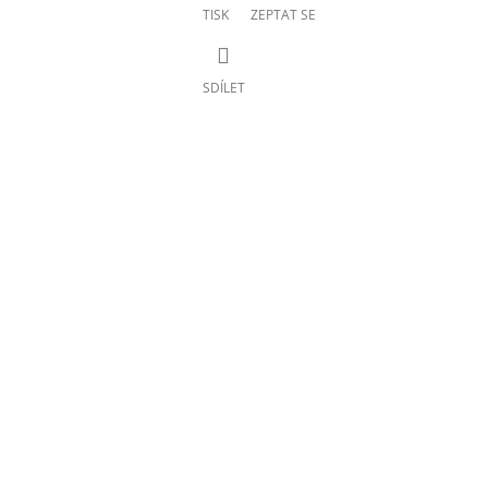
TISK
ZEPTAT SE
SDÍLET