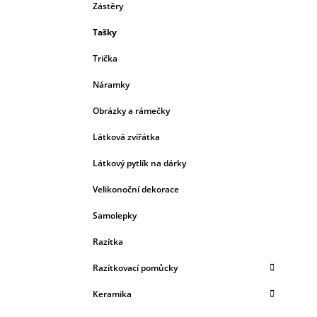
Zástěry
Tašky
Trička
Náramky
Obrázky a rámečky
Látková zvířátka
Látkový pytlík na dárky
Velikonoční dekorace
Samolepky
Razítka
Razítkovací pomůcky
Keramika