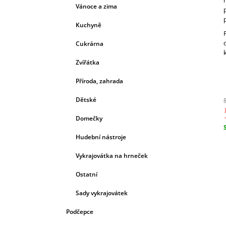
Vánoce a zima
Kuchyně
Cukrárna
Zvířátka
Příroda, zahrada
Dětské
Domečky
c
Hudební nástroje
Vykrajovátka na hrneček
Ostatní
Sady vykrajovátek
Podčepce