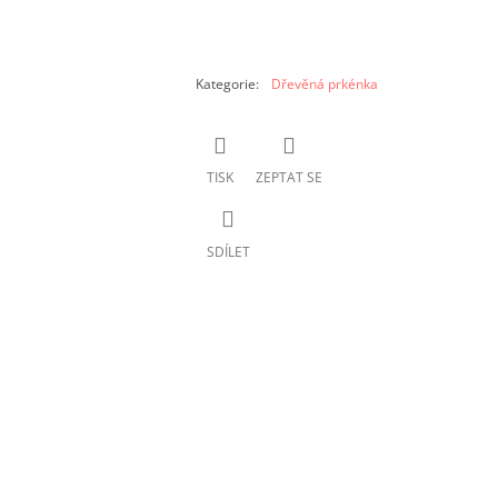
Kategorie
:
Dřevěná prkénka
TISK
ZEPTAT SE
SDÍLET