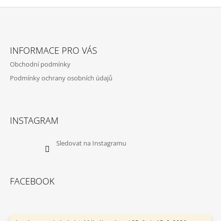
Z
Á
INFORMACE PRO VÁS
P
Obchodní podmínky
A
Podmínky ochrany osobních údajů
T
Í
INSTAGRAM
Sledovat na Instagramu
FACEBOOK