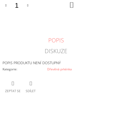
DO
KOŠÍKU
POPIS
DISKUZE
POPIS PRODUKTU NENÍ DOSTUPNÝ
Kategorie
:
Dřevěná prkénka
ZEPTAT SE
SDÍLET